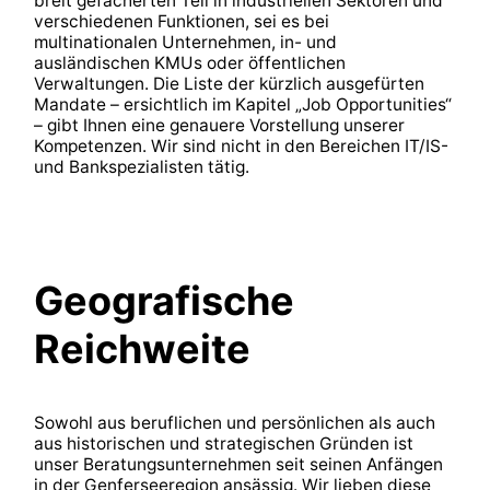
breit gefächerten Teil in industriellen Sektoren und
verschiedenen Funktionen, sei es bei
multinationalen Unternehmen, in- und
ausländischen KMUs oder öffentlichen
Verwaltungen. Die Liste der kürzlich ausgefürten
Mandate – ersichtlich im Kapitel „Job Opportunities“
– gibt Ihnen eine genauere Vorstellung unserer
Kompetenzen. Wir sind nicht in den Bereichen IT/IS-
und Bankspezialisten tätig.
Geografische
Reichweite
Sowohl aus beruflichen und persönlichen als auch
aus historischen und strategischen Gründen ist
unser Beratungsunternehmen seit seinen Anfängen
in der Genferseeregion ansässig. Wir lieben diese