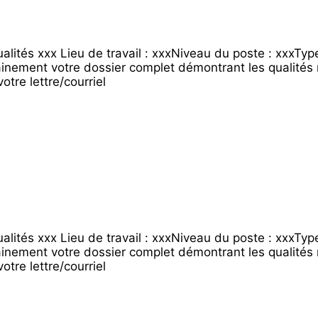
tés xxx Lieu de travail : xxxNiveau du poste : xxxType 
ainement votre dossier complet démontrant les qualités 
tre lettre/courriel
tés xxx Lieu de travail : xxxNiveau du poste : xxxType 
ainement votre dossier complet démontrant les qualités 
tre lettre/courriel