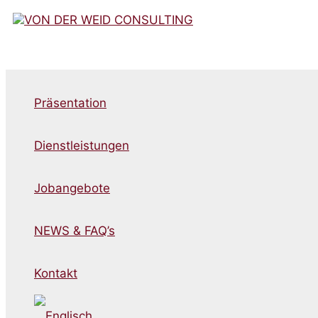
Zum
Inhalt
springen
Präsentation
Dienstleistungen
Jobangebote
NEWS & FAQ’s
Kontakt