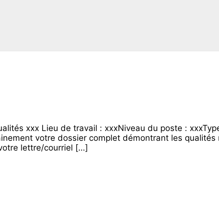
tés xxx Lieu de travail : xxxNiveau du poste : xxxType 
ainement votre dossier complet démontrant les qualités 
tre lettre/courriel […]