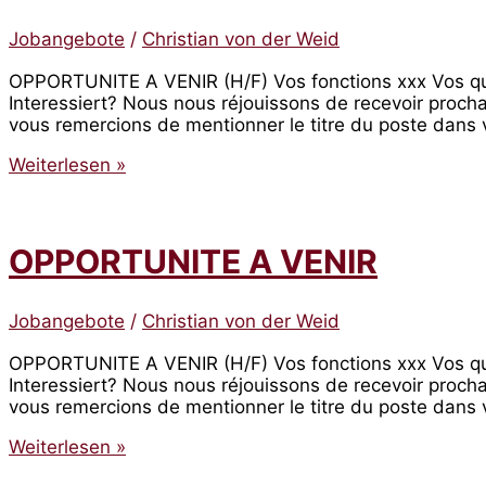
Jobangebote
/
Christian von der Weid
OPPORTUNITE A VENIR (H/F) Vos fonctions xxx Vos quali
Interessiert? Nous nous réjouissons de recevoir proch
vous remercions de mentionner le titre du poste dans vo
OPPORTUNITE
Weiterlesen »
A
VENIR
OPPORTUNITE A VENIR
Jobangebote
/
Christian von der Weid
OPPORTUNITE A VENIR (H/F) Vos fonctions xxx Vos quali
Interessiert? Nous nous réjouissons de recevoir proch
vous remercions de mentionner le titre du poste dans vo
OPPORTUNITE
Weiterlesen »
A