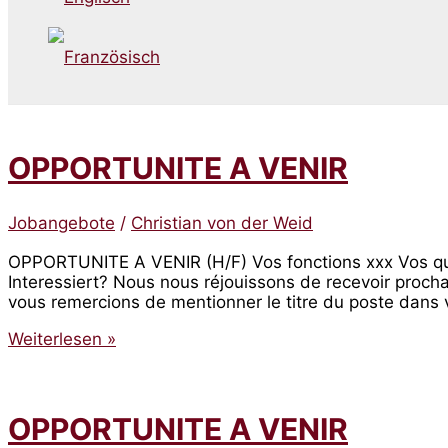
OPPORTUNITE A VENIR
Jobangebote
/
Christian von der Weid
OPPORTUNITE A VENIR (H/F) Vos fonctions xxx Vos quali
Interessiert? Nous nous réjouissons de recevoir proch
vous remercions de mentionner le titre du poste dans vo
OPPORTUNITE
Weiterlesen »
A
VENIR
OPPORTUNITE A VENIR