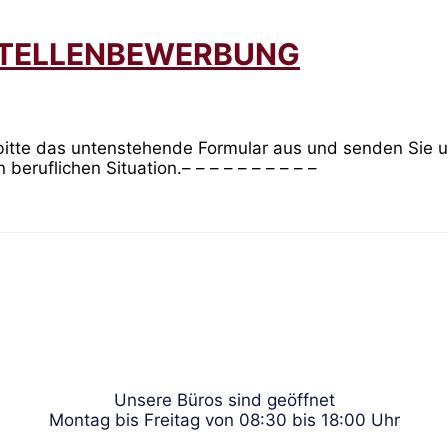
STELLENBEWERBUNG
e bitte das untenstehende Formular aus und senden Sie
 beruflichen Situation.– – – – – – – – – –
Unsere Büros sind geöffnet
Montag bis Freitag von 08:30 bis 18:00 Uhr