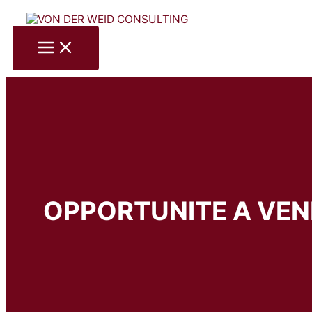
Skip
to
content
OPPORTUNITE A VEN